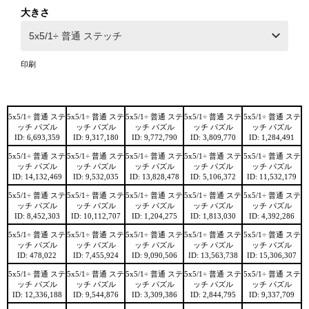
大きさ
印刷
5x5/1÷ 普通 ステ
5x5/1÷ 普通 ステ
5x5/1÷ 普通 ステ
5x5/1÷ 普通 ステ
5x5/1÷ 普通 ステ
ッチ パズル
ッチ パズル
ッチ パズル
ッチ パズル
ッチ パズル
ID: 6,693,359
ID: 9,317,180
ID: 9,772,790
ID: 3,809,770
ID: 1,284,491
5x5/1÷ 普通 ステ
5x5/1÷ 普通 ステ
5x5/1÷ 普通 ステ
5x5/1÷ 普通 ステ
5x5/1÷ 普通 ステ
ッチ パズル
ッチ パズル
ッチ パズル
ッチ パズル
ッチ パズル
ID: 14,132,469
ID: 9,532,035
ID: 13,828,478
ID: 5,106,372
ID: 11,532,179
5x5/1÷ 普通 ステ
5x5/1÷ 普通 ステ
5x5/1÷ 普通 ステ
5x5/1÷ 普通 ステ
5x5/1÷ 普通 ステ
ッチ パズル
ッチ パズル
ッチ パズル
ッチ パズル
ッチ パズル
ID: 8,452,303
ID: 10,112,707
ID: 1,204,275
ID: 1,813,030
ID: 4,392,286
5x5/1÷ 普通 ステ
5x5/1÷ 普通 ステ
5x5/1÷ 普通 ステ
5x5/1÷ 普通 ステ
5x5/1÷ 普通 ステ
ッチ パズル
ッチ パズル
ッチ パズル
ッチ パズル
ッチ パズル
ID: 478,022
ID: 7,455,924
ID: 9,090,506
ID: 13,563,738
ID: 15,306,307
5x5/1÷ 普通 ステ
5x5/1÷ 普通 ステ
5x5/1÷ 普通 ステ
5x5/1÷ 普通 ステ
5x5/1÷ 普通 ステ
ッチ パズル
ッチ パズル
ッチ パズル
ッチ パズル
ッチ パズル
ID: 12,336,188
ID: 9,544,876
ID: 3,309,386
ID: 2,844,795
ID: 9,337,709