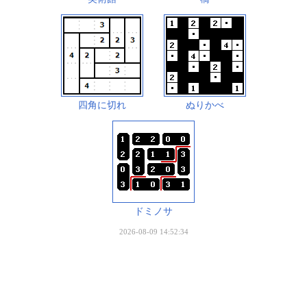
四角に切れ
ぬりかべ
ドミノサ
2026-08-09 14:52:34