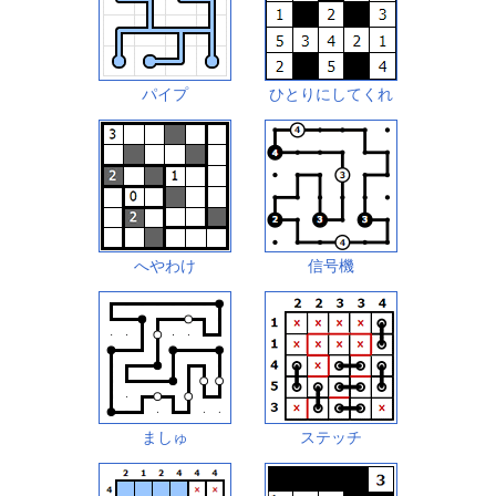
パイプ
ひとりにしてくれ
へやわけ
信号機
ましゅ
ステッチ