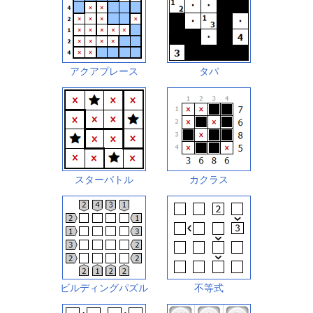
アクアプレース
タパ
スターバトル
カクラス
ビルディングパズル
不等式