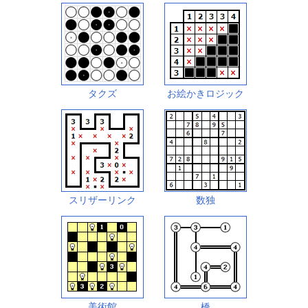
タクズ
お絵かきロジック
スリザーリンク
数独
美術館
橋