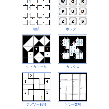
連続
ボッグル
シャカシャカ
カックロ
ジグソー数独
キラー数独